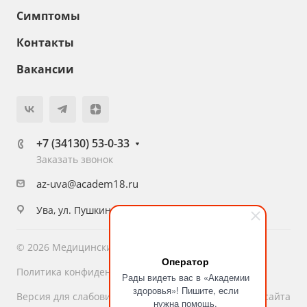
Симптомы
Контакты
Вакансии
+7 (34130) 53-0-33
Заказать звонок
az-uva@academ18.ru
Ува, ул. Пушкина, 36
© 2026 Медицинский центр «Академия Здоровья»
Оператор
Политика конфиденциальности
Рады видеть вас в «Академии
здоровья»! Пишите, если
Версия для слабовидящих
Карта сайта
нужна помощь.