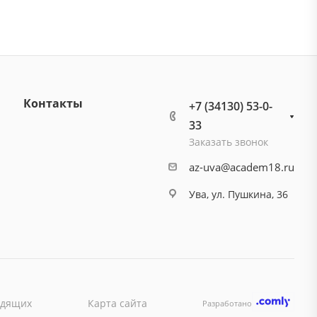
Контакты
+7 (34130) 53-0-
33
Заказать звонок
az-uva@academ18.ru
Ува, ул. Пушкина, 36
идящих
Карта сайта
Разработано