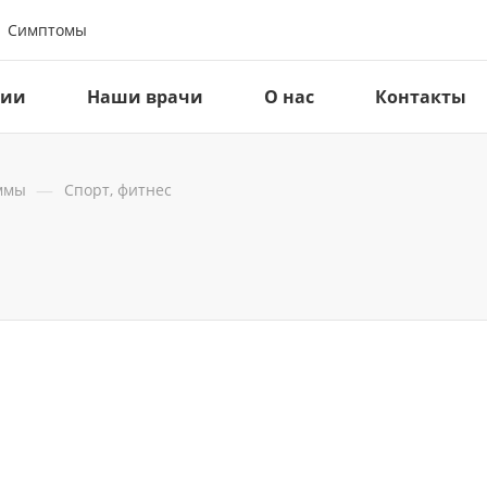
Симптомы
ции
Наши врачи
О нас
Контакты
—
ммы
Спорт, фитнес