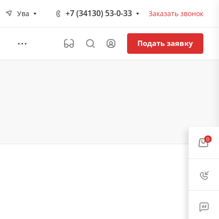
+7 (34130) 53-0-33
Ува
Заказать звонок
Подать заявку
0