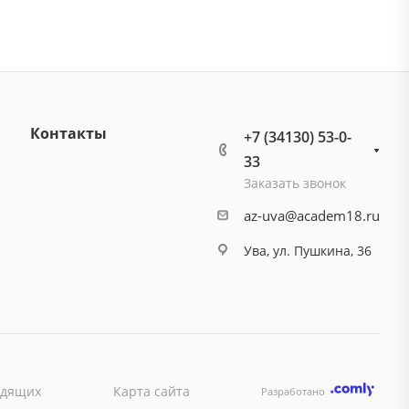
Контакты
+7 (34130) 53-0-
33
Заказать звонок
az-uva@academ18.ru
Ува, ул. Пушкина, 36
идящих
Карта сайта
Разработано