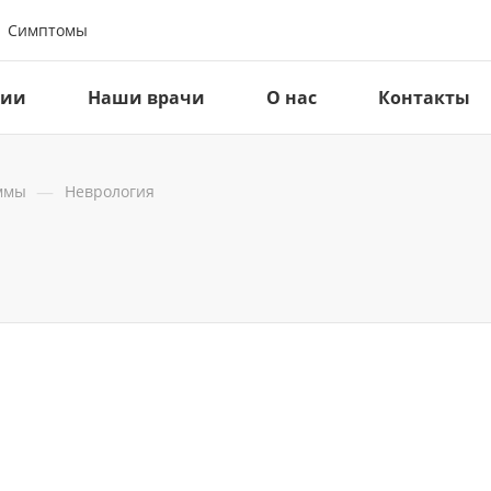
Симптомы
ции
Наши врачи
О нас
Контакты
—
ммы
Неврология