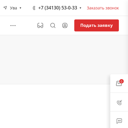
+7 (34130) 53-0-33
Ува
Заказать звонок
Подать заявку
0