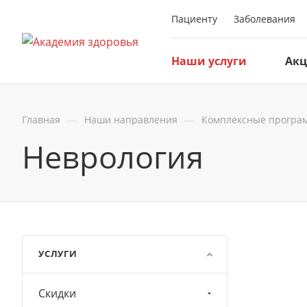
Пациенту
Заболевания
Наши услуги
Ак
—
—
Главная
Наши направления
Комплексные програ
Неврология
УСЛУГИ
Скидки