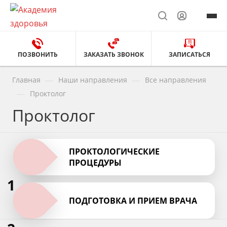
ПОЗВОНИТЬ
ЗАКАЗАТЬ ЗВОНОК
ЗАПИСАТЬСЯ
—
—
Главная
Наши направления
Все направления
—
Проктолог
Проктолог
ПРОКТОЛОГИЧЕСКИЕ
ПРОЦЕДУРЫ
1
ПОДГОТОВКА И ПРИЕМ ВРАЧА