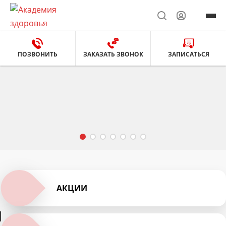
ПОЗВОНИТЬ
ЗАКАЗАТЬ ЗВОНОК
ЗАПИСАТЬСЯ
АКЦИИ
1