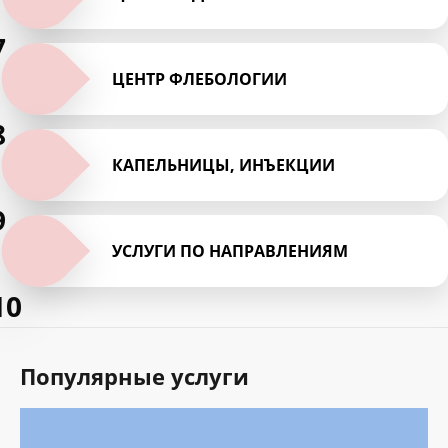
7
ЦЕНТР ФЛЕБОЛОГИИ
8
КАПЕЛЬНИЦЫ, ИНЪЕКЦИИ
9
УСЛУГИ ПО НАПРАВЛЕНИЯМ
10
Популярные услуги