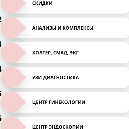
СКИДКИ
2
АНАЛИЗЫ И КОМПЛЕКСЫ
3
ХОЛТЕР, СМАД, ЭКГ
4
УЗИ-ДИАГНОСТИКА
5
ЦЕНТР ГИНЕКОЛОГИИ
6
ЦЕНТР ЭНДОСКОПИИ