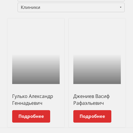
Клиники
Гулько Александр
Джениев Васиф
Геннадьевич
Рафаэльевич
Подробнее
Подробнее