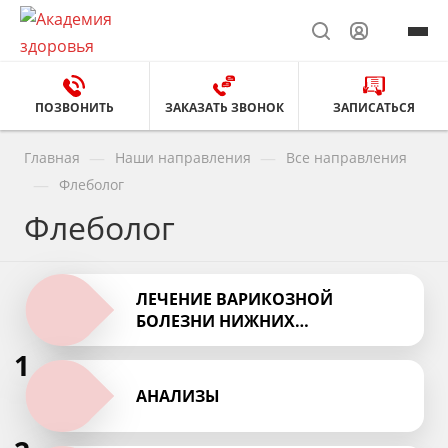
ПОЗВОНИТЬ
ЗАКАЗАТЬ ЗВОНОК
ЗАПИСАТЬСЯ
—
—
Главная
Наши направления
Все направления
—
Флеболог
Флеболог
ЛЕЧЕНИЕ ВАРИКОЗНОЙ
БОЛЕЗНИ НИЖНИХ
КОНЕЧНОСТЕЙ
1
АНАЛИЗЫ