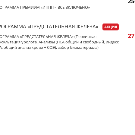
25
ОГРАММА ПРЕМИУМ «ИППП – ВСЕ ВКЛЮЧЕНО»
РОГРАММА «ПРЕДСТАТЕЛЬНАЯ ЖЕЛЕЗА»
АКЦИЯ
27
ОГРАММА «ПРЕДСТАТЕЛЬНАЯ ЖЕЛЕЗА» (Первичная
нсультация уролога, Анализы (ПСА общий и свободный, индекс
А, общий анализ крови + СОЭ), забор биоматериала)