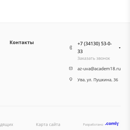
Контакты
+7 (34130) 53-0-
33
Заказать звонок
az-uva@academ18.ru
Ува, ул. Пушкина, 36
идящих
Карта сайта
Разработано