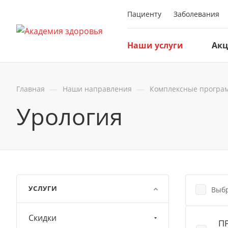
Пациенту
Заболевания
Наши услуги
Ак
—
—
Главная
Наши направления
Комплексные програ
Урология
УСЛУГИ
Выбр
Скидки
П