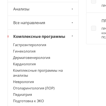
ПР
Анализы
П
Все направления
ПР
ко
Комплексные программы
ПС
Гастроэнтерология
Гинекология
Дерматовенерология
Кардиология
Комплексные программы на
анализы
Неврология
Отоларингология (ЛОР)
Педиатрия
Подготовка к ЭКО