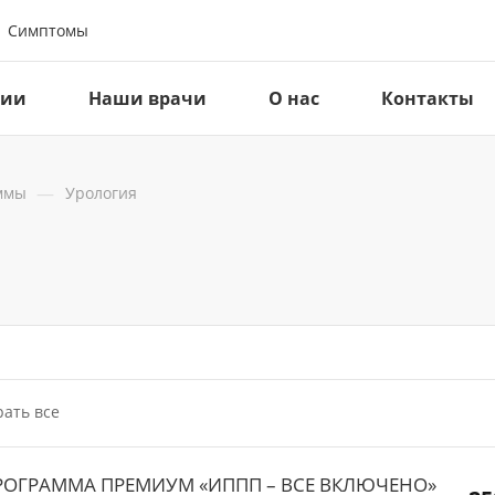
Симптомы
ции
Наши врачи
О нас
Контакты
—
ммы
Урология
ать все
РОГРАММА ПРЕМИУМ «ИППП – ВСЕ ВКЛЮЧЕНО»