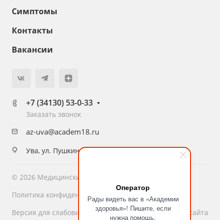
Симптомы
Контакты
Вакансии
+7 (34130) 53-0-33
Заказать звонок
az-uva@academ18.ru
Ува, ул. Пушкина, 36
© 2026 Медицинский центр «Академия Здоровья»
Оператор
Политика конфиденциальности
Рады видеть вас в «Академии
здоровья»! Пишите, если
Версия для слабовидящих
Карта сайта
нужна помощь.