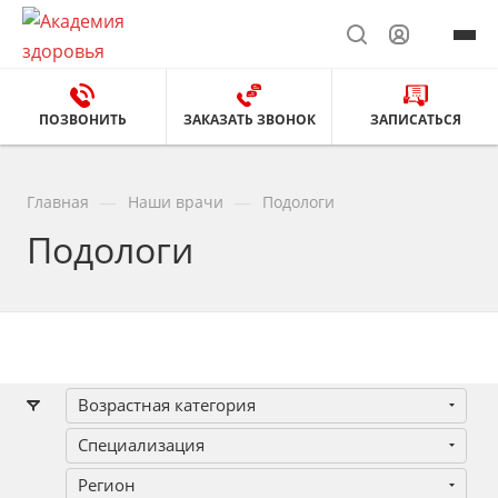
ПОЗВОНИТЬ
ЗАКАЗАТЬ ЗВОНОК
ЗАПИСАТЬСЯ
—
—
Главная
Наши врачи
Подологи
Подологи
Возрастная категория
Специализация
Регион