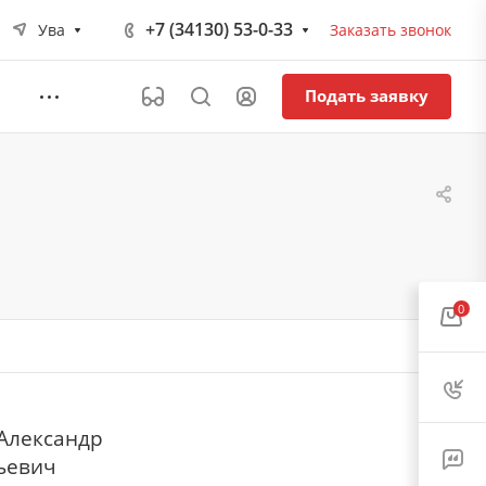
+7 (34130) 53-0-33
Ува
Заказать звонок
Подать заявку
0
 Александр
ьевич