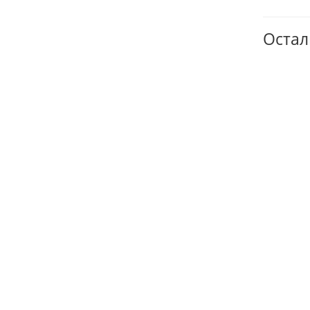
Остал