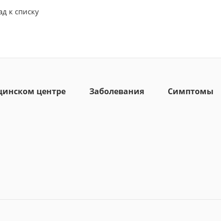
ад к списку
цинском центре
Заболевания
Симптомы