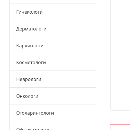
Гинекологи
Дерматологи
Кардиологи
Косметологи
Неврологи
Онкологи
Отоларингологи
Офтальмологи