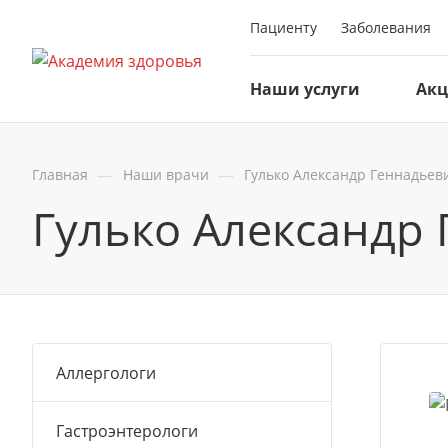
Пациенту
Заболевания
Наши услуги
Ак
—
—
Главная
Наши врачи
Гулько Александр Геннадьев
Гулько Александр
Аллергологи
Гастроэнтерологи