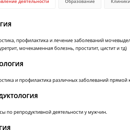
вление деятельности
Образование
Клиник
ГИЯ
остика, профилактика и лечение заболеваний мочевыде
уретрит, мочекаменная болезнь, простатит, цистит и тд)
ОЛОГИЯ
остика и профилактика различных заболеваний прямой
ДУКТОЛОГИЯ
сы по репродуктивной деятельности у мужчин.
ГИЯ