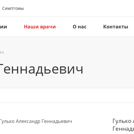
Симптомы
ции
Наши врачи
О нас
Контакты
ич
 Геннадьевич
Гулько
Геннад