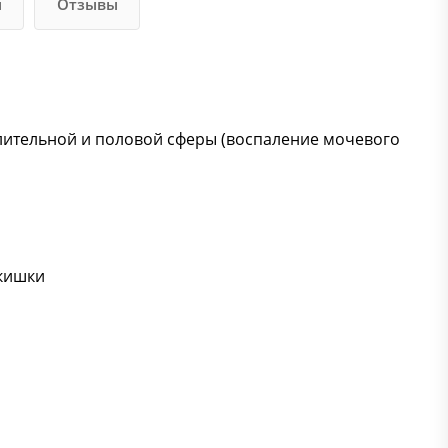
и
Отзывы
лительной и половой сферы (воспаление мочевого
 кишки